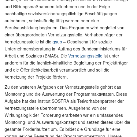
und Bildungsmaßnahmen teilnehmen und in der Folge
nachhaltige sozialversicherungspflichtige Beschäftigungen
aufnehmen, selbstständig tätig werden oder eine
Berufsausbildung beginnen. Das Programm wird begleitet von
einer übergeordneten Vernetzungsstelle. Vorhabenträger der
Vernetzungsstelle ist die
gsub
– Gesellschaft für soziale
Unternehmensberatung im Auftrag des Bundesministeriums für
Arbeit und Soziales (BMAS). Die
Vernetzungsstelle
ist unter
anderem für die fachlich-inhaltliche Begleitung der Projektträger
und die Öffentlichkeitsarbeit verantwortlich und soll die
Vernetzung der Projekte fördern.
Zu den weiteren Aufgaben der Vernetzungsstelle gehört das
Monitoring und die Auswertung der Programmaktivitäten. Diese
Aufgabe hat das Institut SÖSTRA als Teilvorhabenpartner der
Vernetzungsstelle übernommen. Ausgehend von der
Wirkungslogik der Förderung erarbeiten wir ein umfassendes
Monitoring- und Auswertungskonzept und setzen dieses über die
gesamte Förderlaufzeit um. Es bildet die Grundlage für eine
kontinuierliche Bewertung der Programmumsetzung. Unsere