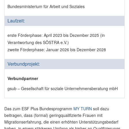
Bundesministerium für Arbeit und Soziales
Laufzeit:
erste Förderphase: April 2023 bis Dezember 2025 (in
Verantwortung des SÖSTRA e.V.)
zweite Förderphase: Januar 2026 bis Dezember 2028
Verbundprojekt:
Verbundpartner
gsub – Gesellschaft für soziale Unternehmensberatung mbH
Das zum ESF Plus Bundesprogramm
MY TURN
soll dazu
beitragen, dass (formal) geringqualifizierte Frauen mit
Migrationserfahrung, die einen erhöhten Unterstützungsbedarf
haben, in einem stärkeren Umfang als bisher an Qualifizierungs-