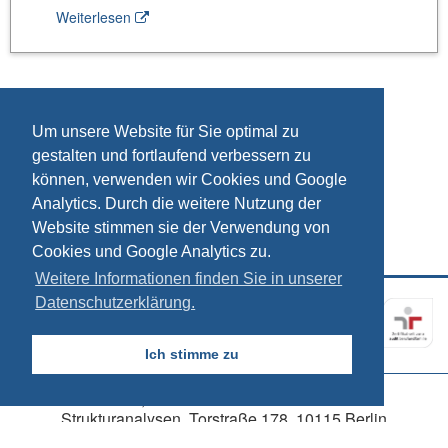
Weiterlesen
Um unsere Website für Sie optimal zu
gestalten und fortlaufend verbessern zu
können, verwenden wir Cookies und Google
Analytics. Durch die weitere Nutzung der
Website stimmen sie der Verwendung von
Cookies und Google Analytics zu.
Weitere Informationen finden Sie in unserer
Datenschutzerklärung.
Kontakt
Impressum
Datenschutz
Ich stimme zu
© 2026, SÖSTRA Sozialökonomische
Strukturanalysen, Torstraße 178, 10115 Berlin