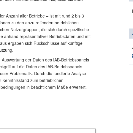
r Anzahl aller Betriebe – ist mit rund 2 bis 3
tionen zu den anzutreffenden betrieblichen
chen Nutzergruppen, die sich durch spezifische
e anhand repräsentativer Betriebsdaten und mit
eraus ergaben sich Rückschlüsse auf künftige
utzung.
n Auswertung der Daten des IAB-Betriebspanels
kgriff auf die Daten des IAB-Betriebspanels
ieser Problematik. Durch die fundierte Analyse
 Kenntnisstand zum betrieblichen
bedingungen in beachtlichem Maße erweitert.