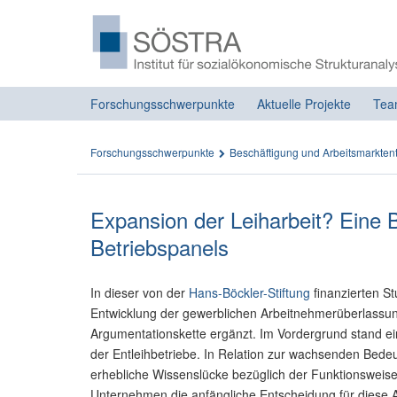
Forschungsschwerpunkte
Aktuelle Projekte
Tea
Forschungsschwerpunkte
Beschäftigung und Arbeitsmarkten
Expansion der Leiharbeit? Eine
Betriebspanels
In dieser von der
Hans-Böckler-Stiftung
finanzierten S
Entwicklung der gewerblichen Arbeitnehmerüberlassung
Argumentationskette ergänzt. Im Vordergrund stand ein
der Entleihbetriebe. In Relation zur wachsenden Bedeu
erhebliche Wissenslücke bezüglich der Funktionsweise 
Unternehmen die anfängliche Entscheidung für diese Art