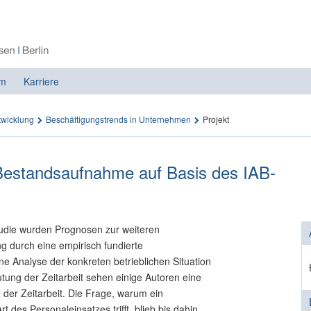
m
Karriere
twicklung
Beschäftigungstrends in Unternehmen
Projekt
 Bestandsaufnahme auf Basis des IAB-
tudie wurden Prognosen zur weiteren
 durch eine empirisch fundierte
e Analyse der konkreten betrieblichen Situation
tung der Zeitarbeit sehen einige Autoren eine
der Zeitarbeit. Die Frage, warum ein
 des Personaleinsatzes trifft, blieb bis dahin