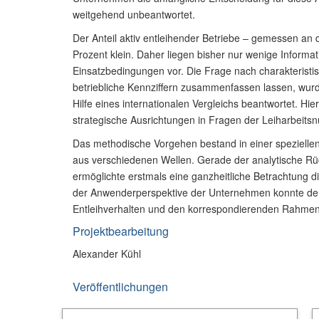
weitgehend unbeantwortet.
Der Anteil aktiv entleihender Betriebe – gemessen an de
Prozent klein. Daher liegen bisher nur wenige Informa
Einsatzbedingungen vor. Die Frage nach charakteristis
betriebliche Kennziffern zusammenfassen lassen, wurd
Hilfe eines internationalen Vergleichs beantwortet. Hi
strategische Ausrichtungen in Fragen der Leiharbeitsn
Das methodische Vorgehen bestand in einer spezielle
aus verschiedenen Wellen. Gerade der analytische Rüc
ermöglichte erstmals eine ganzheitliche Betrachtung d
der Anwenderperspektive der Unternehmen konnte der
Entleihverhalten und den korrespondierenden Rahmen
Projektbearbeitung
Alexander Kühl
Veröffentlichungen