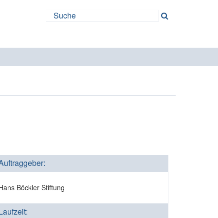
Auftraggeber:
Hans Böckler Stiftung
Laufzeit: