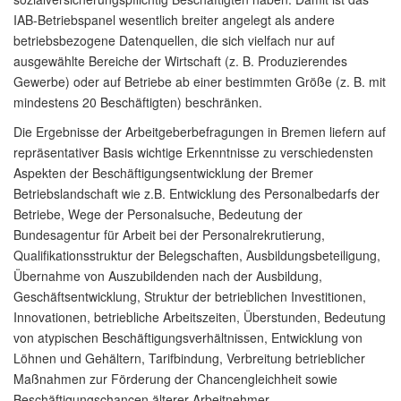
IAB-Betriebspanel wesentlich breiter angelegt als andere
betriebsbezogene Datenquellen, die sich vielfach nur auf
ausgewählte Bereiche der Wirtschaft (z. B. Produzierendes
Gewerbe) oder auf Betriebe ab einer bestimmten Größe (z. B. mit
mindestens 20 Beschäftigten) beschränken.
Die Ergebnisse der Arbeitgeberbefragungen in Bremen liefern auf
repräsentativer Basis wichtige Erkenntnisse zu verschiedensten
Aspekten der Beschäftigungsentwicklung der Bremer
Betriebslandschaft wie z.B. Entwicklung des Personalbedarfs der
Betriebe, Wege der Personalsuche, Bedeutung der
Bundesagentur für Arbeit bei der Personalrekrutierung,
Qualifikationsstruktur der Belegschaften, Ausbildungsbeteiligung,
Übernahme von Auszubildenden nach der Ausbildung,
Geschäftsentwicklung, Struktur der betrieblichen Investitionen,
Innovationen, betriebliche Arbeitszeiten, Überstunden, Bedeutung
von atypischen Beschäftigungsverhältnissen, Entwicklung von
Löhnen und Gehältern, Tarifbindung, Verbreitung betrieblicher
Maßnahmen zur Förderung der Chancengleichheit sowie
Beschäftigungschancen älterer Arbeitnehmer.