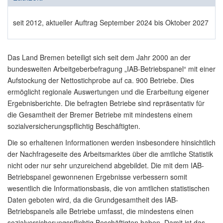
seit 2012, aktueller Auftrag September 2024 bis Oktober 2027
Das Land Bremen beteiligt sich seit dem Jahr 2000 an der
bundesweiten Arbeitgeberbefragung „IAB-Betriebspanel“ mit einer
Aufstockung der Nettostichprobe auf ca. 900 Betriebe. Dies
ermöglicht regionale Auswertungen und die Erarbeitung eigener
Ergebnisberichte. Die befragten Betriebe sind repräsentativ für
die Gesamtheit der Bremer Betriebe mit mindestens einem
sozialversicherungspflichtig Beschäftigten.
Die so erhaltenen Informationen werden insbesondere hinsichtlich
der Nachfrageseite des Arbeitsmarktes über die amtliche Statistik
nicht oder nur sehr unzureichend abgebildet. Die mit dem IAB-
Betriebspanel gewonnenen Ergebnisse verbessern somit
wesentlich die Informationsbasis, die von amtlichen statistischen
Daten geboten wird, da die Grundgesamtheit des IAB-
Betriebspanels alle Betriebe umfasst, die mindestens einen
sozialversicherungspflichtig Beschäftigten haben. Damit ist das