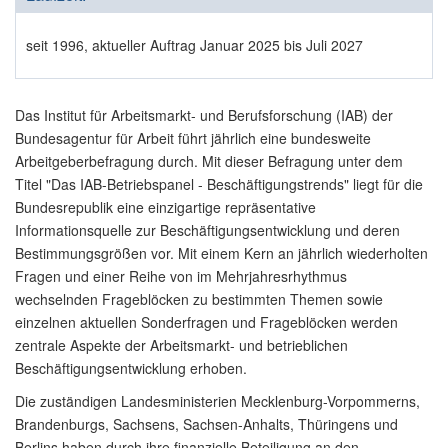
seit 1996, aktueller Auftrag Januar 2025 bis Juli 2027
Das Institut für Arbeitsmarkt- und Berufsforschung (IAB) der
Bundesagentur für Arbeit führt jährlich eine bundesweite
Arbeitgeberbefragung durch. Mit dieser Befragung unter dem
Titel "Das IAB-Betriebspanel - Beschäftigungstrends" liegt für die
Bundesrepublik eine einzigartige repräsentative
Informationsquelle zur Beschäftigungsentwicklung und deren
Bestimmungsgrößen vor. Mit einem Kern an jährlich wiederholten
Fragen und einer Reihe von im Mehrjahresrhythmus
wechselnden Frageblöcken zu bestimmten Themen sowie
einzelnen aktuellen Sonderfragen und Frageblöcken werden
zentrale Aspekte der Arbeitsmarkt- und betrieblichen
Beschäftigungsentwicklung erhoben.
Die zuständigen Landesministerien Mecklenburg-Vorpommerns,
Brandenburgs, Sachsens, Sachsen-Anhalts, Thüringens und
Berlins haben durch ihre finanzielle Beteiligung an den