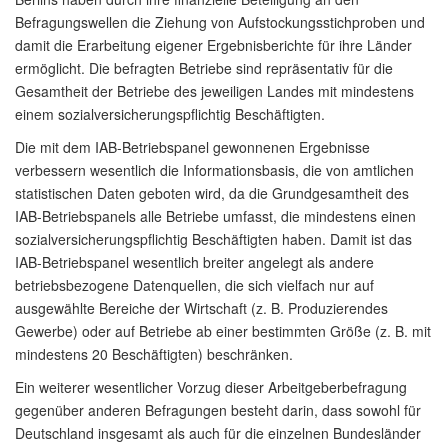
Befragungswellen die Ziehung von Aufstockungsstichproben und
damit die Erarbeitung eigener Ergebnisberichte für ihre Länder
ermöglicht. Die befragten Betriebe sind repräsentativ für die
Gesamtheit der Betriebe des jeweiligen Landes mit mindestens
einem sozialversicherungspflichtig Beschäftigten.
Die mit dem IAB-Betriebspanel gewonnenen Ergebnisse
verbessern wesentlich die Informationsbasis, die von amtlichen
statistischen Daten geboten wird, da die Grundgesamtheit des
IAB-Betriebspanels alle Betriebe umfasst, die mindestens einen
sozialversicherungspflichtig Beschäftigten haben. Damit ist das
IAB-Betriebspanel wesentlich breiter angelegt als andere
betriebsbezogene Datenquellen, die sich vielfach nur auf
ausgewählte Bereiche der Wirtschaft (z. B. Produzierendes
Gewerbe) oder auf Betriebe ab einer bestimmten Größe (z. B. mit
mindestens 20 Beschäftigten) beschränken.
Ein weiterer wesentlicher Vorzug dieser Arbeitgeberbefragung
gegenüber anderen Befragungen besteht darin, dass sowohl für
Deutschland insgesamt als auch für die einzelnen Bundesländer