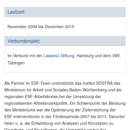
Laufzeit:
November 2008 bis Dezember 2015
Verbundprojekt:
im Verbund mit der
Lawaetz-Stiftung
, Hamburg und dem
IAW
,
Tübingen
Als Partner im ESF-Team unterstützte das Institut SÖSTRA das
Ministerium für Arbeit und Soziales Baden-Württemberg und die
regionalen ESF-Arbeitskreise bei der Umsetzung der
regionalisierten Arbeitsmarktpolitik. Ein Schwerpunkt der Beratung
des Ministeriums war die Optimierung der Zielerreichung der
ESF-Interventionen in der Förderperiode 2007 bis 2013. Darunter
fielen u. a. die Entwicklung von Analysen und Konzepten zu
Grundsatz- und Einzelfragen, die Unterstützung bei der