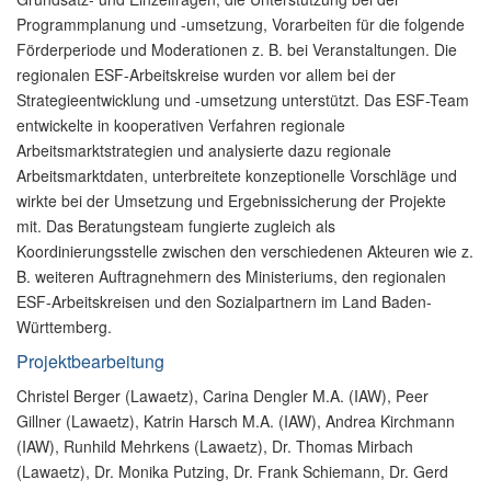
Programmplanung und -umsetzung, Vorarbeiten für die folgende
Förderperiode und Moderationen z. B. bei Veranstaltungen. Die
regionalen ESF-Arbeitskreise wurden vor allem bei der
Strategieentwicklung und -umsetzung unterstützt. Das ESF-Team
entwickelte in kooperativen Verfahren regionale
Arbeitsmarktstrategien und analysierte dazu regionale
Arbeitsmarktdaten, unterbreitete konzeptionelle Vorschläge und
wirkte bei der Umsetzung und Ergebnissicherung der Projekte
mit. Das Beratungsteam fungierte zugleich als
Koordinierungsstelle zwischen den verschiedenen Akteuren wie z.
B. weiteren Auftragnehmern des Ministeriums, den regionalen
ESF-Arbeitskreisen und den Sozialpartnern im Land Baden-
Württemberg.
Projektbearbeitung
Christel Berger (Lawaetz), Carina Dengler M.A. (IAW), Peer
Gillner (Lawaetz), Katrin Harsch M.A. (IAW), Andrea Kirchmann
(IAW), Runhild Mehrkens (Lawaetz), Dr. Thomas Mirbach
(Lawaetz), Dr. Monika Putzing, Dr. Frank Schiemann, Dr. Gerd