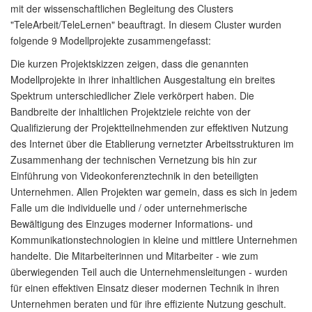
mit der wissenschaftlichen Begleitung des Clusters
"TeleArbeit/TeleLernen" beauftragt. In diesem Cluster wurden
folgende 9 Modellprojekte zusammengefasst:
Die kurzen Projektskizzen zeigen, dass die genannten
Modellprojekte in ihrer inhaltlichen Ausgestaltung ein breites
Spektrum unterschiedlicher Ziele verkörpert haben. Die
Bandbreite der inhaltlichen Projektziele reichte von der
Qualifizierung der Projektteilnehmenden zur effektiven Nutzung
des Internet über die Etablierung vernetzter Arbeitsstrukturen im
Zusammenhang der technischen Vernetzung bis hin zur
Einführung von Videokonferenztechnik in den beteiligten
Unternehmen. Allen Projekten war gemein, dass es sich in jedem
Falle um die individuelle und / oder unternehmerische
Bewältigung des Einzuges moderner Informations- und
Kommunikationstechnologien in kleine und mittlere Unternehmen
handelte. Die Mitarbeiterinnen und Mitarbeiter - wie zum
überwiegenden Teil auch die Unternehmensleitungen - wurden
für einen effektiven Einsatz dieser modernen Technik in ihren
Unternehmen beraten und für ihre effiziente Nutzung geschult.