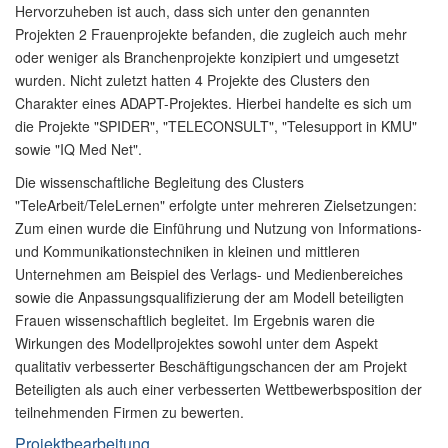
Hervorzuheben ist auch, dass sich unter den genannten
Projekten 2 Frauenprojekte befanden, die zugleich auch mehr
oder weniger als Branchenprojekte konzipiert und umgesetzt
wurden. Nicht zuletzt hatten 4 Projekte des Clusters den
Charakter eines ADAPT-Projektes. Hierbei handelte es sich um
die Projekte "SPIDER", "TELECONSULT", "Telesupport in KMU"
sowie "IQ Med Net".
Die wissenschaftliche Begleitung des Clusters
"TeleArbeit/TeleLernen" erfolgte unter mehreren Zielsetzungen:
Zum einen wurde die Einführung und Nutzung von Informations-
und Kommunikationstechniken in kleinen und mittleren
Unternehmen am Beispiel des Verlags- und Medienbereiches
sowie die Anpassungsqualifizierung der am Modell beteiligten
Frauen wissenschaftlich begleitet. Im Ergebnis waren die
Wirkungen des Modellprojektes sowohl unter dem Aspekt
qualitativ verbesserter Beschäftigungschancen der am Projekt
Beteiligten als auch einer verbesserten Wettbewerbsposition der
teilnehmenden Firmen zu bewerten.
Projektbearbeitung